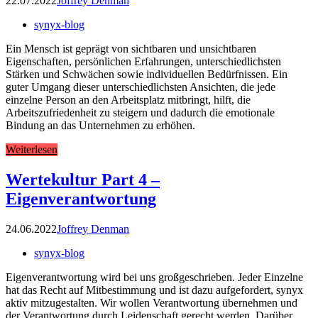
22.07.2022
Joffrey Denman
synyx-blog
Ein Mensch ist geprägt von sichtbaren und unsichtbaren
Eigenschaften, persönlichen Erfahrungen, unterschiedlichsten
Stärken und Schwächen sowie individuellen Bedürfnissen. Ein
guter Umgang dieser unterschiedlichsten Ansichten, die jede
einzelne Person an den Arbeitsplatz mitbringt, hilft, die
Arbeitszufriedenheit zu steigern und dadurch die emotionale
Bindung an das Unternehmen zu erhöhen.
Weiterlesen
Wertekultur Part 4 –
Eigenverantwortung
24.06.2022
Joffrey Denman
synyx-blog
Eigenverantwortung wird bei uns großgeschrieben. Jeder Einzelne
hat das Recht auf Mitbestimmung und ist dazu aufgefordert, synyx
aktiv mitzugestalten. Wir wollen Verantwortung übernehmen und
der Verantwortung durch Leidenschaft gerecht werden. Darüber