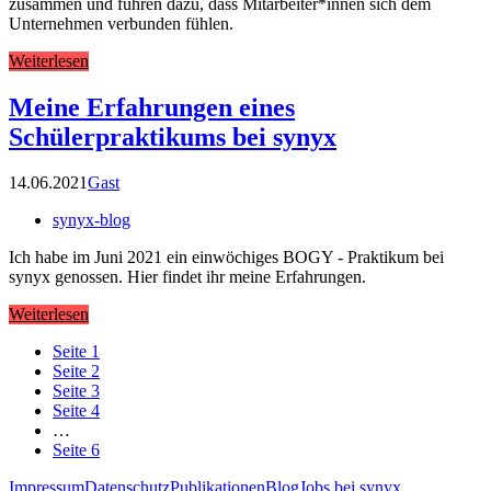
zusammen und führen dazu, dass Mitarbeiter*innen sich dem
Unternehmen verbunden fühlen.
Weiterlesen
Meine Erfahrungen eines
Schülerpraktikums bei synyx
14.06.2021
Gast
synyx-blog
Ich habe im Juni 2021 ein einwöchiges BOGY - Praktikum bei
synyx genossen. Hier findet ihr meine Erfahrungen.
Weiterlesen
Seite
1
Seite
2
Seite
3
Seite
4
…
Seite
6
Impressum
Datenschutz
Publikationen
Blog
Jobs bei synyx