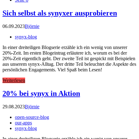
Sich selbst als synyxer ausprobieren
06.09.2023
Björnie
synyx-blog
In einer dreiteiligen Blogserie erzähle ich ein wenig von unserer
20%-Zeit. Im ersten Blogeintrag erläutere ich, worum es bei der
20%-Zeit eigentlich geht. Der zweite Teil ist gespickt mit Beispielen
aus unserem synyx-Alltag. Der dritte Teil beleuchtet die Aspekte des
persönlichen Engagements. Viel Spaß beim Lesen!
Weiterlesen
20% bei synyx in Aktion
29.08.2023
Björnie
open-source-blog
our-apps
synyx-blog
In einer dreiteiligen Blogserie erzähle ich ein wenig von unserer