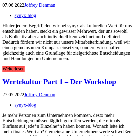
07.06.2022
Joffrey Denman
synyx-blog
Hinter jedem Begriff, den wir bei synyx als kulturellen Wert für uns
entschieden haben, steckt ein gewisser Mehrwert, der uns sowohl
als Kollektiv aber auch individuell kennzeichnet und definiert.
Dadurch fördern wir nicht nur unsere Mitarbeiterbindung, weil wir
einen gemeinsamen Kompass einsetzen, sondern wir schaffen
gleichzeitig auch eine Grundlage für zielgerichtete Entscheidungen
und Handlungen im Unternehmen.
Weiterlesen
Wertekultur Part 1 – Der Workshop
27.05.2022
Joffrey Denman
synyx-blog
Je mehr Personen zum Unternehmen kommen, desto mehr
Entscheidungen müssen täglich getroffen werden, die oftmals
Einfluss auf jede*n Einzelne*n haben können. Wonach leite ich
mein finales Wort ab? Gemeinsame Unternehmenswerte schweißen