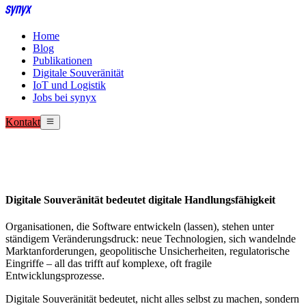
Home
Blog
Publikationen
Digitale Souveränität
IoT und Logistik
Jobs bei synyx
Kontakt
Digitale Souveränität bedeutet digitale Handlungsfähigkeit
Organisationen, die Software entwickeln (lassen), stehen unter
ständigem Veränderungsdruck: neue Technologien, sich wandelnde
Marktanforderungen, geopolitische Unsicherheiten, regulatorische
Eingriffe – all das trifft auf komplexe, oft fragile
Entwicklungsprozesse.
Digitale Souveränität bedeutet,
nicht alles selbst zu machen
, sondern