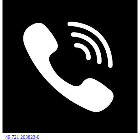
+49 721 203823-0