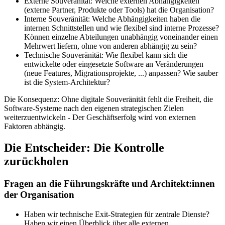
Externe Souveränität: Welche externen Abhängigkeiten
(externe Partner, Produkte oder Tools) hat die Organisation?
Interne Souveränität: Welche Abhängigkeiten haben die
internen Schnittstellen und wie flexibel sind interne Prozesse?
Können einzelne Abteilungen unabhängig voneinander einen
Mehrwert liefern, ohne von anderen abhängig zu sein?
Technische Souveränität: Wie flexibel kann sich die
entwickelte oder eingesetzte Software an Veränderungen
(neue Features, Migrationsprojekte, ...) anpassen? Wie sauber
ist die System-Architektur?
Die Konsequenz:
Ohne digitale Souveränität fehlt die Freiheit, die
Software-Systeme nach den eigenen strategischen Zielen
weiterzuentwickeln -
Der Geschäftserfolg wird von externen
Faktoren abhängig.
Die Entscheider: Die Kontrolle
zurückholen
Fragen an die Führungskräfte und Architekt:innen
der Organisation
Haben wir technische Exit-Strategien für zentrale Dienste?
Haben wir einen Überblick über alle externen