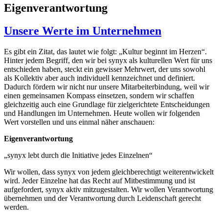
Eigenverantwortung
Unsere Werte im Unternehmen
Es gibt ein Zitat, das lautet wie folgt: „Kultur beginnt im Herzen“.
Hinter jedem Begriff, den wir bei synyx als kulturellen Wert für uns
entschieden haben, steckt ein gewisser Mehrwert, der uns sowohl
als Kollektiv aber auch individuell kennzeichnet und definiert.
Dadurch fördern wir nicht nur unsere Mitarbeiterbindung, weil wir
einen gemeinsamen Kompass einsetzen, sondern wir schaffen
gleichzeitig auch eine Grundlage für zielgerichtete Entscheidungen
und Handlungen im Unternehmen. Heute wollen wir folgenden
Wert vorstellen und uns einmal näher anschauen:
Eigenverantwortung
„synyx lebt durch die Initiative jedes Einzelnen“
Wir wollen, dass synyx von jedem gleichberechtigt weiterentwickelt
wird. Jeder Einzelne hat das Recht auf Mitbestimmung und ist
aufgefordert, synyx aktiv mitzugestalten. Wir wollen Verantwortung
übernehmen und der Verantwortung durch Leidenschaft gerecht
werden.