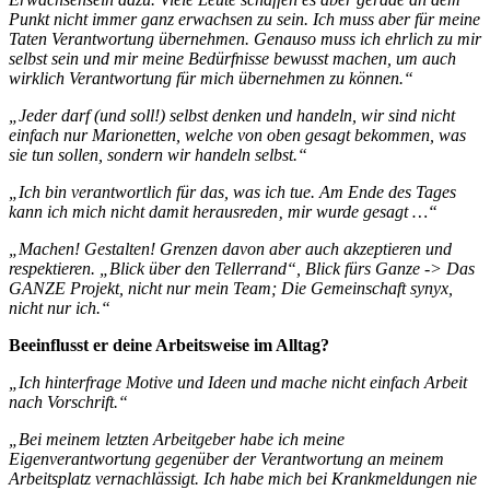
Punkt nicht immer ganz erwachsen zu sein. Ich muss aber für meine
Taten Verantwortung übernehmen. Genauso muss ich ehrlich zu mir
selbst sein und mir meine Bedürfnisse bewusst machen, um auch
wirklich Verantwortung für mich übernehmen zu können.“
„Jeder darf (und soll!) selbst denken und handeln, wir sind nicht
einfach nur Marionetten, welche von oben gesagt bekommen, was
sie tun sollen, sondern wir handeln selbst.“
„Ich bin verantwortlich für das, was ich tue. Am Ende des Tages
kann ich mich nicht damit herausreden‚ mir wurde gesagt …“
„Machen! Gestalten! Grenzen davon aber auch akzeptieren und
respektieren. „Blick über den Tellerrand“, Blick fürs Ganze -> Das
GANZE Projekt, nicht nur mein Team; Die Gemeinschaft synyx,
nicht nur ich.“
Beeinflusst er deine Arbeitsweise im Alltag?
„Ich hinterfrage Motive und Ideen und mache nicht einfach Arbeit
nach Vorschrift.“
„Bei meinem letzten Arbeitgeber habe ich meine
Eigenverantwortung gegenüber der Verantwortung an meinem
Arbeitsplatz vernachlässigt. Ich habe mich bei Krankmeldungen nie