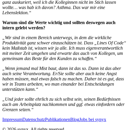
ganz auskuriert, weil ich die Kolleginnen nicht im Stich lassen
wollte… was hab ich davon? Asthma. Das war mir eine
Lebenslektion.“
Warum sind die Werte wichtig und sollten deswegen auch
intern gelebt werden?
„Wir sind in einem Bereich unterwegs, in dem die wirkliche
Produktivität ganz schwer einzuschätzen ist. Dass „Lines Of Code“
kein Maßstab ist, wissen wir ja alle. Ich muss eigenverantwortlich
mit meiner Zeit umgehen und erwarte das auch von Kollegen, um
gemeinsam das Beste für den Kunden zu schaffen.“
„Wenn jemand mal Mist baut, dann ist das so. Dann ist das aber
auch seine Verantwortung. Er/Sie sollte aber auch keine Angst
haben müssen, mal etwas falsch zu machen. Daher ist es gut, dass
wir in Teams arbeiten, wo man einander bei Entscheidungen
unterstützen kann.“
„Und jeder sollte ehrlich zu sich selbst sein, seinen Bedürfnissen
auch am Arbeitsplatz nachkommen und ggf. etwas einfordern oder
Grenzen setzen.“
Impressum
Datenschutz
Publikationen
Blog
Jobs bei synyx
© 2026 synyx. All rights reserved.