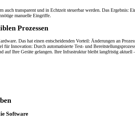
dern auch transparent und in Echtzeit steuerbar werden. Das Ergebnis: E
nötige manuelle Eingriffe.
xiblen Prozessen
ie Hardware. Das hat einen entscheidenden Vorteil: Änderungen an Proz
 für Innovation: Durch automatisierte Test- und Bereitstellungsprozess
 auf Ihre Geräte gelangen. Ihre Infrastruktur bleibt langfristig aktu
eben
ie Software