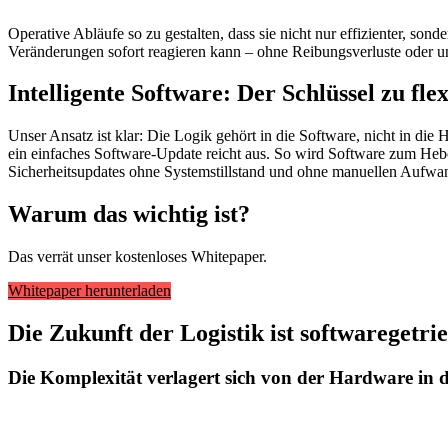
Operative Abläufe so zu gestalten, dass sie nicht nur effizienter, son
Veränderungen sofort reagieren kann – ohne Reibungsverluste oder un
Intelligente Software: Der Schlüssel zu fle
Unser Ansatz ist klar: Die Logik gehört in die Software, nicht in d
ein einfaches Software-Update reicht aus. So wird Software zum Hebel
Sicherheitsupdates ohne Systemstillstand und ohne manuellen Aufwand
Warum das wichtig ist?
Das verrät unser kostenloses Whitepaper.
Whitepaper herunterladen
Die Zukunft der Logistik ist softwaregetri
Die Komplexität verlagert sich von der Hardware in d