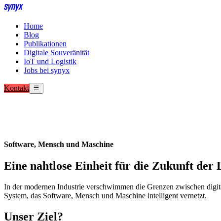
Home
Blog
Publikationen
Digitale Souveränität
IoT und Logistik
Jobs bei synyx
Kontakt
Software, Mensch und Maschine
Eine nahtlose Einheit für die Zukunft der 
In der modernen Industrie verschwimmen die Grenzen zwischen digita
System, das Software, Mensch und Maschine intelligent vernetzt.
Unser Ziel?