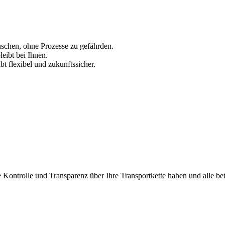
schen, ohne Prozesse zu gefährden.
eibt bei Ihnen.
ibt flexibel und zukunftssicher.
lle Kontrolle und Transparenz über Ihre Transportkette haben und alle bet