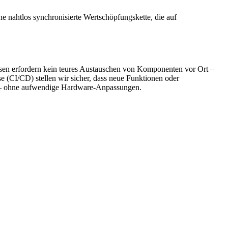
ine nahtlos synchronisierte Wertschöpfungskette, die auf
essen erfordern kein teures Austauschen von Komponenten vor Ort –
e (CI/CD) stellen wir sicher, dass neue Funktionen oder
ell – ohne aufwendige Hardware-Anpassungen.