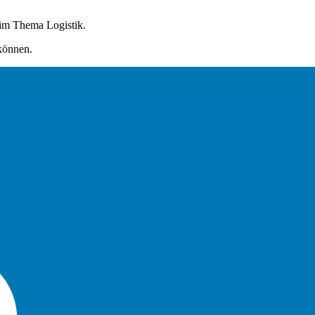
eim Thema Logistik.
 können.