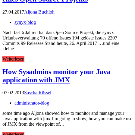
27.04.2017
Aljona Buchloh
synyx-blog
Nach fast 6 Jahren hat das Open Source Projekt, die synyx
Urlaubsverwaltung 70 offene Issues 194 gelöste Issues 2207
Commits 99 Releases Stand heute, 26. April 2017 …und eine
kleine…
Weiterlesen
How Sysadmins monitor your Java
application with JMX
07.02.2013
Sascha Rüssel
administrator-blog
some time ago Aljona showed how to monitor and manage your
java application with jmx I’m going to show, how you can make use
of JMX from the viewpoint of…
Weiterlesen