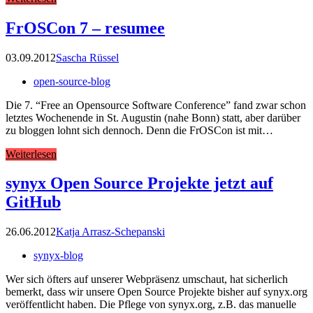
FrOSCon 7 – resumee
03.09.2012
Sascha Rüssel
open-source-blog
Die 7. “Free an Opensource Software Conference” fand zwar schon
letztes Wochenende in St. Augustin (nahe Bonn) statt, aber darüber
zu bloggen lohnt sich dennoch. Denn die FrOSCon ist mit…
Weiterlesen
synyx Open Source Projekte jetzt auf
GitHub
26.06.2012
Katja Arrasz-Schepanski
synyx-blog
Wer sich öfters auf unserer Webpräsenz umschaut, hat sicherlich
bemerkt, dass wir unsere Open Source Projekte bisher auf synyx.org
veröffentlicht haben. Die Pflege von synyx.org, z.B. das manuelle