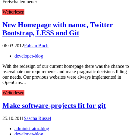
Freischalten neuer…
Weiterlesen
New Homepage with nanoc, Twitter
Bootstrap, LESS and Git
06.03.2012
Fabian Buch
developer-blog
With the redesign of our current homepage there was the chance to
re-evaluate our requirements and make pragmatic decisions filling
our needs. Our previous websites were always implemented in
OpenCms…
Weiterlesen
Make software-projects fit for git
25.10.2011
Sascha Rüssel
administrator-blog
developer-blog