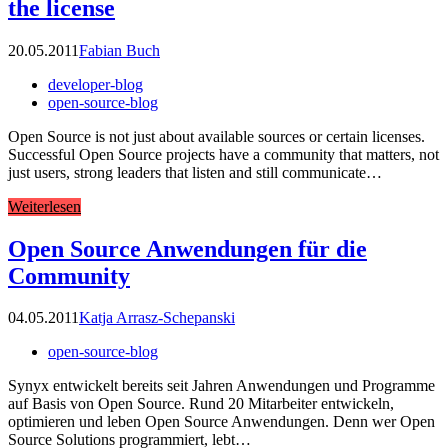
the license
20.05.2011
Fabian Buch
developer-blog
open-source-blog
Open Source is not just about available sources or certain licenses.
Successful Open Source projects have a community that matters, not
just users, strong leaders that listen and still communicate…
Weiterlesen
Open Source Anwendungen für die
Community
04.05.2011
Katja Arrasz-Schepanski
open-source-blog
Synyx entwickelt bereits seit Jahren Anwendungen und Programme
auf Basis von Open Source. Rund 20 Mitarbeiter entwickeln,
optimieren und leben Open Source Anwendungen. Denn wer Open
Source Solutions programmiert, lebt…