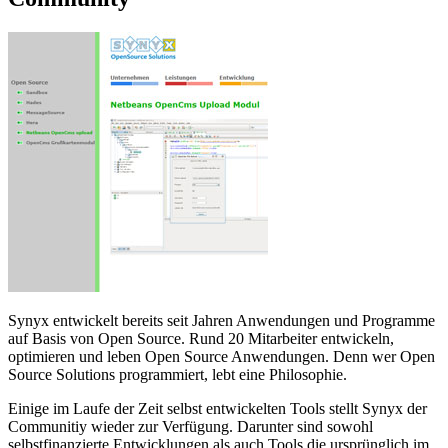
Synyx entwickelt bereits seit Jahren Anwendungen und Programme
auf Basis von Open Source. Rund 20 Mitarbeiter entwickeln,
optimieren und leben Open Source Anwendungen. Denn wer Open
Source Solutions programmiert, lebt eine Philosophie.
Einige im Laufe der Zeit selbst entwickelten Tools stellt Synyx der
Communitiy wieder zur Verfügung. Darunter sind sowohl
selbstfinanzierte Entwicklungen als auch Tools die ursprünglich im