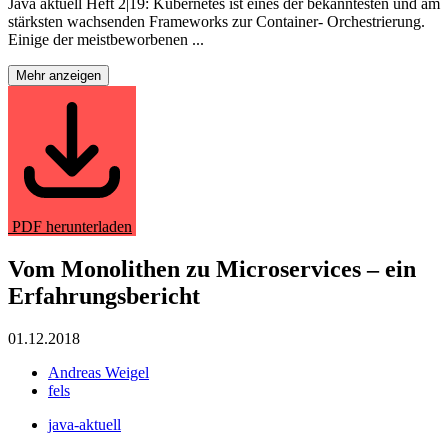
Java aktuell Heft 2|19: Kubernetes ist eines der bekanntesten und am
stärksten wachsenden Frameworks zur Container- Orchestrierung.
Einige der meistbeworbenen ...
Mehr anzeigen
PDF herunterladen
Vom Monolithen zu Microservices – ein
Erfahrungsbericht
01.12.2018
Andreas Weigel
fels
java-aktuell