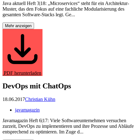
Java aktuell Heft 3|18: „Microservices“ steht für ein Architektur-
Muster, das den Fokus auf eine fachliche Modularisierung des
gesamten Software-Stacks legt. Ge...
Mehr anzeigen
PDF herunterladen
DevOps mit ChatOps
18.06.2017
Christian Kühn
javamagazin
Javamagazin Heft 6|17: Viele Softwareunternehmen versuchen
zurzeit, DevOps zu implementieren und ihre Prozesse und Abläufe
entsprechend zu optimieren. Im Zuge d...