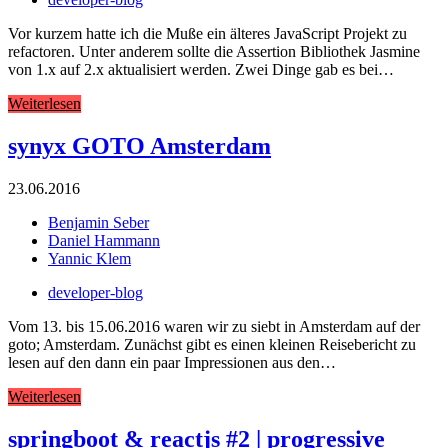
Vor kurzem hatte ich die Muße ein älteres JavaScript Projekt zu
refactoren. Unter anderem sollte die Assertion Bibliothek Jasmine
von 1.x auf 2.x aktualisiert werden. Zwei Dinge gab es bei…
Weiterlesen
synyx GOTO Amsterdam
23.06.2016
Benjamin Seber
Daniel Hammann
Yannic Klem
developer-blog
Vom 13. bis 15.06.2016 waren wir zu siebt in Amsterdam auf der
goto; Amsterdam. Zunächst gibt es einen kleinen Reisebericht zu
lesen auf den dann ein paar Impressionen aus den…
Weiterlesen
springboot & reactjs #2 | progressive