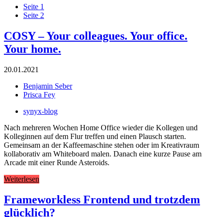
Seite
1
Seite
2
COSY – Your colleagues. Your office.
Your home.
20.01.2021
Benjamin Seber
Prisca Fey
synyx-blog
Nach mehreren Wochen Home Office wieder die Kollegen und
Kolleginnen auf dem Flur treffen und einen Plausch starten.
Gemeinsam an der Kaffeemaschine stehen oder im Kreativraum
kollaborativ am Whiteboard malen. Danach eine kurze Pause am
Arcade mit einer Runde Asteroids.
Weiterlesen
Frameworkless Frontend und trotzdem
glücklich?