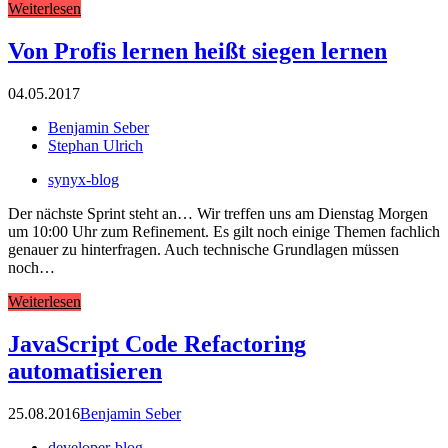
Weiterlesen
Von Profis lernen heißt siegen lernen
04.05.2017
Benjamin Seber
Stephan Ulrich
synyx-blog
Der nächste Sprint steht an… Wir treffen uns am Dienstag Morgen
um 10:00 Uhr zum Refinement. Es gilt noch einige Themen fachlich
genauer zu hinterfragen. Auch technische Grundlagen müssen
noch…
Weiterlesen
JavaScript Code Refactoring
automatisieren
25.08.2016
Benjamin Seber
developer-blog