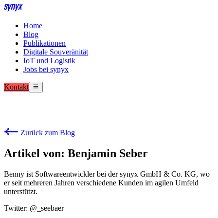
Home
Blog
Publikationen
Digitale Souveränität
IoT und Logistik
Jobs bei synyx
Kontakt
Zurück zum Blog
Artikel von: Benjamin Seber
Benny ist Softwareentwickler bei der synyx GmbH & Co. KG, wo
er seit mehreren Jahren verschiedene Kunden im agilen Umfeld
unterstützt.
Twitter: @_seebaer