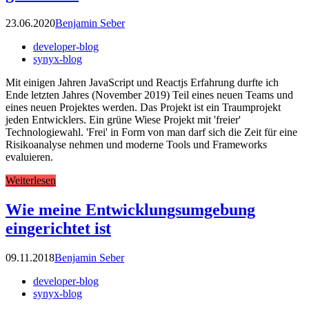
23.06.2020
Benjamin Seber
developer-blog
synyx-blog
Mit einigen Jahren JavaScript und Reactjs Erfahrung durfte ich
Ende letzten Jahres (November 2019) Teil eines neuen Teams und
eines neuen Projektes werden. Das Projekt ist ein Traumprojekt
jeden Entwicklers. Ein grüne Wiese Projekt mit 'freier'
Technologiewahl. 'Frei' in Form von man darf sich die Zeit für eine
Risikoanalyse nehmen und moderne Tools und Frameworks
evaluieren.
Weiterlesen
Wie meine Entwicklungsumgebung
eingerichtet ist
09.11.2018
Benjamin Seber
developer-blog
synyx-blog