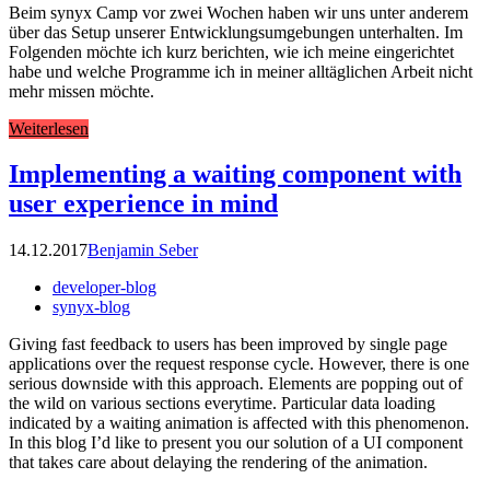
Beim synyx Camp vor zwei Wochen haben wir uns unter anderem
über das Setup unserer Entwicklungsumgebungen unterhalten. Im
Folgenden möchte ich kurz berichten, wie ich meine eingerichtet
habe und welche Programme ich in meiner alltäglichen Arbeit nicht
mehr missen möchte.
Weiterlesen
Implementing a waiting component with
user experience in mind
14.12.2017
Benjamin Seber
developer-blog
synyx-blog
Giving fast feedback to users has been improved by single page
applications over the request response cycle. However, there is one
serious downside with this approach. Elements are popping out of
the wild on various sections everytime. Particular data loading
indicated by a waiting animation is affected with this phenomenon.
In this blog I’d like to present you our solution of a UI component
that takes care about delaying the rendering of the animation.