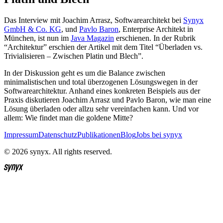
Das Interview mit Joachim Arrasz, Softwarearchitekt bei
Synyx
GmbH & Co. KG
, und
Pavlo Baron
, Enterprise Architekt in
München, ist nun im
Java Magazin
erschienen. In der Rubrik
“Architektur” erschien der Artikel mit dem Titel “Überladen vs.
Trivialisieren – Zwischen Platin und Blech”.
In der Diskussion geht es um die Balance zwischen
minimalistischen und total überzogenen Lösungswegen in der
Softwarearchitektur. Anhand eines konkreten Beispiels aus der
Praxis diskutieren Joachim Arrasz und Pavlo Baron, wie man eine
Lösung überladen oder allzu sehr vereinfachen kann. Und vor
allem: Wie findet man die goldene Mitte?
Impressum
Datenschutz
Publikationen
Blog
Jobs bei synyx
© 2026 synyx. All rights reserved.