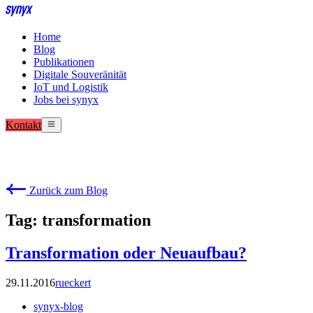
Home
Blog
Publikationen
Digitale Souveränität
IoT und Logistik
Jobs bei synyx
Kontakt
Zurück zum Blog
Tag: transformation
Transformation oder Neuaufbau?
29.11.2016
rueckert
synyx-blog