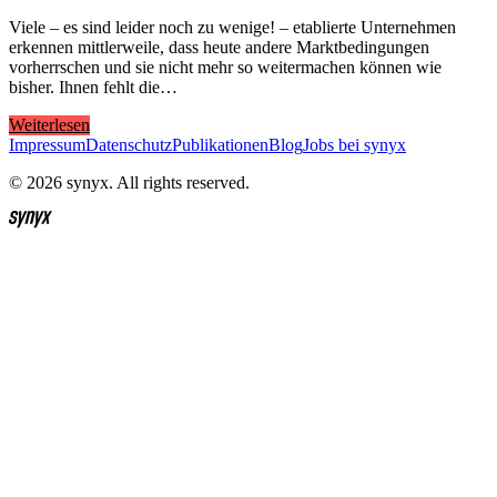
Viele – es sind leider noch zu wenige! – etablierte Unternehmen
erkennen mittlerweile, dass heute andere Marktbedingungen
vorherrschen und sie nicht mehr so weitermachen können wie
bisher. Ihnen fehlt die…
Weiterlesen
Impressum
Datenschutz
Publikationen
Blog
Jobs bei synyx
© 2026 synyx. All rights reserved.