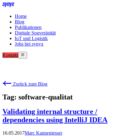
Home
Blog
Publikationen
Digitale Souveränität
IoT und Logistik
Jobs bei synyx
Kontakt
Zurück zum Blog
Tag: software-qualitat
Validating internal structure /
dependencies using IntelliJ IDEA
16.05.2017
Marc Kannegiesser