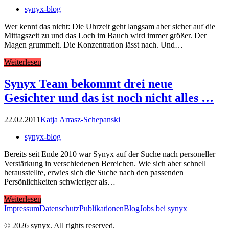
synyx-blog
Wer kennt das nicht: Die Uhrzeit geht langsam aber sicher auf die
Mittagszeit zu und das Loch im Bauch wird immer größer. Der
Magen grummelt. Die Konzentration lässt nach. Und…
Weiterlesen
Synyx Team bekommt drei neue
Gesichter und das ist noch nicht alles …
22.02.2011
Katja Arrasz-Schepanski
synyx-blog
Bereits seit Ende 2010 war Synyx auf der Suche nach personeller
Verstärkung in verschiedenen Bereichen. Wie sich aber schnell
herausstellte, erwies sich die Suche nach den passenden
Persönlichkeiten schwieriger als…
Weiterlesen
Impressum
Datenschutz
Publikationen
Blog
Jobs bei synyx
© 2026 synyx. All rights reserved.