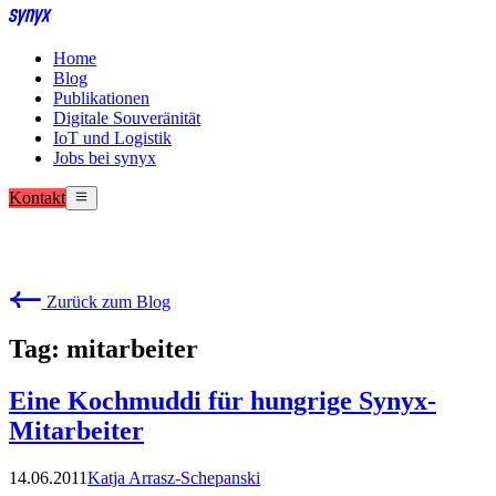
Home
Blog
Publikationen
Digitale Souveränität
IoT und Logistik
Jobs bei synyx
Kontakt
Zurück zum Blog
Tag: mitarbeiter
Eine Kochmuddi für hungrige Synyx-
Mitarbeiter
14.06.2011
Katja Arrasz-Schepanski