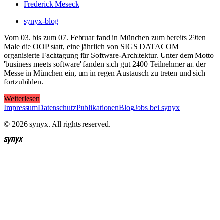
Frederick Meseck
synyx-blog
Vom 03. bis zum 07. Februar fand in München zum bereits 29ten
Male die OOP statt, eine jährlich von SIGS DATACOM
organisierte Fachtagung für Software-Architektur. Unter dem Motto
'business meets software' fanden sich gut 2400 Teilnehmer an der
Messe in München ein, um in regen Austausch zu treten und sich
fortzubilden.
Weiterlesen
Impressum
Datenschutz
Publikationen
Blog
Jobs bei synyx
© 2026 synyx. All rights reserved.