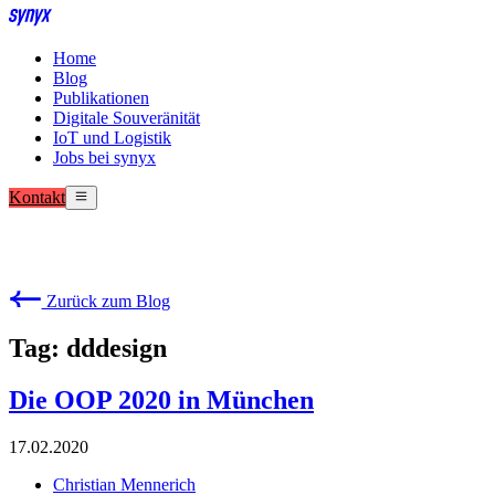
Home
Blog
Publikationen
Digitale Souveränität
IoT und Logistik
Jobs bei synyx
Kontakt
Zurück zum Blog
Tag: dddesign
Die OOP 2020 in München
17.02.2020
Christian Mennerich