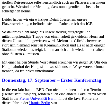
großen Reisegruppe selbstverständlich auch an Platzreservierungen
gedacht. Wir sind der Meinung, dass nun eigentlich nichts mehr
schiefgehen könne.
Leider haben wir ein winziges Detail übersehen: unsere
Platzreservierungen befinden sich im Ruhebereich des ICE.
So dauert es nicht lange bis unsere freudig aufgeregte und
mitteilungsfreudige Truppe von einem adrett gekleideten Herrn auf
diesen Umstand hingewiesen wird. Mehrmals. Glücklicherweise
stört sich niemand sonst an Kommunikation und als er nach einigen
Stationen wieder aussteigt, kann man sich auch wieder unterhalten,
ohne flüstern zu müssen.
Mit einer halben Stunde Verspätung erreichen wir gegen 20 Uhr den
Hauptbahnhof der Hauptstadt, wo sich unsere Wege vorerst einmal
trennen, da ich privat unterkomme.
Donnerstag, 17. September – Erster Konferenztag
In diesem Jahr hat die BED-Con nicht nur einen anderen Termin
(Herbst statt Frühjahr), sondern auch eine andere Lokalität zu bieten.
Statt in der
Freien Universität Berlin
findet die Java-Konferenz
dieses Jahr in der
Urania Berlin
statt.