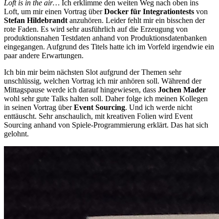
Loft is in the air…
Ich erklimme den weiten Weg nach oben ins
Loft, um mir einen Vortrag über
Docker für Integrationtests
von
Stefan Hildebrandt
anzuhören. Leider fehlt mir ein bisschen der
rote Faden. Es wird sehr ausführlich auf die Erzeugung von
produktionsnahen Testdaten anhand von Produktionsdatenbanken
eingegangen. Aufgrund des Titels hatte ich im Vorfeld irgendwie ein
paar andere Erwartungen.
Ich bin mir beim nächsten Slot aufgrund der Themen sehr
unschlüssig, welchen Vortrag ich mir anhören soll. Während der
Mittagspause werde ich darauf hingewiesen, dass
Jochen Mader
wohl sehr gute Talks halten soll. Daher folge ich meinen Kollegen
in seinen Vortrag über
Event Sourcing
. Und ich werde nicht
enttäuscht. Sehr anschaulich, mit kreativen Folien wird Event
Sourcing anhand von Spiele-Programmierung erklärt. Das hat sich
gelohnt.