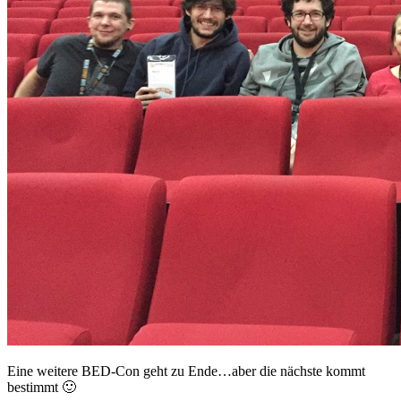
Eine weitere BED-Con geht zu Ende…aber die nächste kommt
bestimmt 🙂