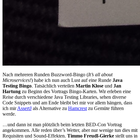
Nach mehreren Runden Buzzword-Bingo (
It’s all about
Microservices!
) habe ich nun auch Lust auf eine Runde
Java
Testing Bingo
. Tatsächlich verteilen
Martin Klose
und
Jan
Hartung
zu Beginn des Vortrags Bingo-Karten. Wir erleben eine
Reise durch verschiedene Java Testing Libraries, sehen diverse
Code Snippets und am Ende bleibt bei mir vor allem hängen, dass
ich mir
AssertJ
als Alternative zu
Hamcrest
zu Gemüte führen
werde.
…und dann ist man plötzlich beim letzten BED-Con Vortrag
angekommen. Alle reden über’s Wetter, aber nur wenige tun dies mit
Requisiten und Sound-Effekten.
Timmo Freudl-Gierke
stellt uns in