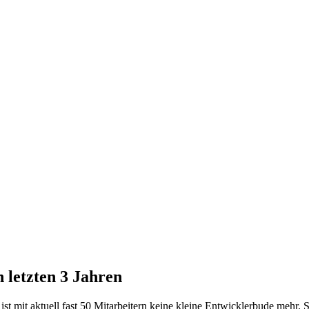
 letzten 3 Jahren
st mit aktuell fast 50 Mitarbeitern keine kleine Entwicklerbude mehr. S