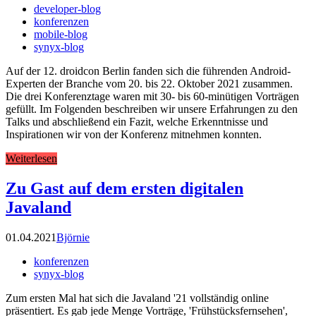
developer-blog
konferenzen
mobile-blog
synyx-blog
Auf der 12. droidcon Berlin fanden sich die führenden Android-
Experten der Branche vom 20. bis 22. Oktober 2021 zusammen.
Die drei Konferenztage waren mit 30- bis 60-minütigen Vorträgen
gefüllt. Im Folgenden beschreiben wir unsere Erfahrungen zu den
Talks und abschließend ein Fazit, welche Erkenntnisse und
Inspirationen wir von der Konferenz mitnehmen konnten.
Weiterlesen
Zu Gast auf dem ersten digitalen
Javaland
01.04.2021
Björnie
konferenzen
synyx-blog
Zum ersten Mal hat sich die Javaland '21 vollständig online
präsentiert. Es gab jede Menge Vorträge, 'Frühstücksfernsehen',