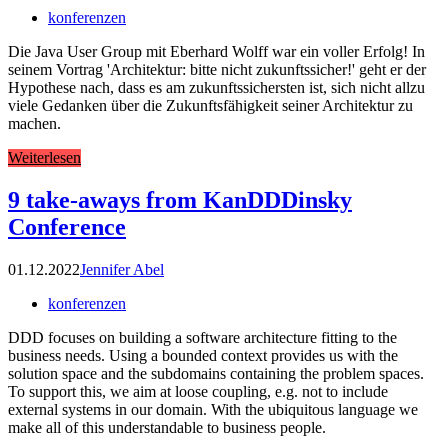
konferenzen
Die Java User Group mit Eberhard Wolff war ein voller Erfolg! In
seinem Vortrag 'Architektur: bitte nicht zukunftssicher!' geht er der
Hypothese nach, dass es am zukunftssichersten ist, sich nicht allzu
viele Gedanken über die Zukunftsfähigkeit seiner Architektur zu
machen.
Weiterlesen
9 take-aways from KanDDDinsky
Conference
01.12.2022
Jennifer Abel
konferenzen
DDD focuses on building a software architecture fitting to the
business needs. Using a bounded context provides us with the
solution space and the subdomains containing the problem spaces.
To support this, we aim at loose coupling, e.g. not to include
external systems in our domain. With the ubiquitous language we
make all of this understandable to business people.