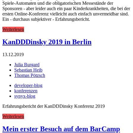
Spiele-Automaten und die obligatorischen Messestände der
Sponsoren - aber leider auch ein paar Kinderkrankheiten, die bei der
ersten Online-Konferenz vielleicht auch einfach unvermeidbar sind.
Ein - durchaus subjektiver - Erfahrungsbericht.
Weiterlesen
KanDDDinsky 2019 in Berlin
13.12.2019
Julia Burgard
Sebastian Heib
Thomas Pötzsch
developer-blog
konferenzen
synyx-blog
Erfahrungsbericht der KanDDDinsky Konferenz 2019
Weiterlesen
Mein erster Besuch auf dem BarCamp