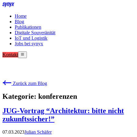
Home
Blog
Publikationen
Digitale Souveränität
IoT und Logistik
Jobs bei synyx
Kontakt
Zurück zum Blog
Kategorie: konferenzen
JUG-Vortrag “Architektur: bitte nicht
zukunftssicher!”
07.03.2023
Julian Schäfer