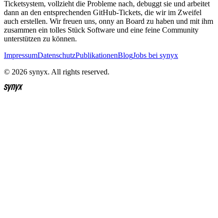
Ticketsystem, vollzieht die Probleme nach, debuggt sie und arbeitet
dann an den entsprechenden GitHub-Tickets, die wir im Zweifel
auch erstellen. Wir freuen uns, onny an Board zu haben und mit ihm
zusammen ein tolles Stück Software und eine feine Community
unterstützen zu können.
Impressum
Datenschutz
Publikationen
Blog
Jobs bei synyx
© 2026 synyx. All rights reserved.