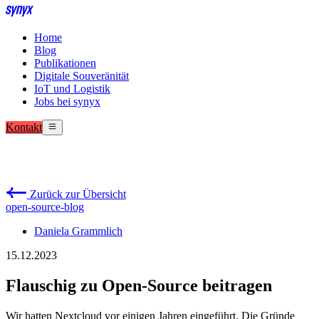
Home
Blog
Publikationen
Digitale Souveränität
IoT und Logistik
Jobs bei synyx
Kontakt
Zurück zur Übersicht
open-source-blog
Daniela Grammlich
15.12.2023
Flauschig zu Open-Source beitragen
Wir hatten Nextcloud vor einigen Jahren eingeführt. Die Gründe