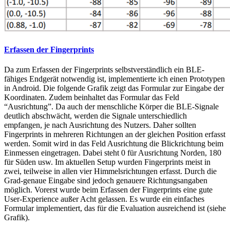
Erfassen der Fingerprints
Da zum Erfassen der Fingerprints selbstverständlich ein BLE-
fähiges Endgerät notwendig ist, implementierte ich einen Prototypen
in Android. Die folgende Grafik zeigt das Formular zur Eingabe der
Koordinaten. Zudem beinhaltet das Formular das Feld
“Ausrichtung”. Da auch der menschliche Körper die BLE-Signale
deutlich abschwächt, werden die Signale unterschiedlich
empfangen, je nach Ausrichtung des Nutzers. Daher sollten
Fingerprints in mehreren Richtungen an der gleichen Position erfasst
werden. Somit wird in das Feld Ausrichtung die Blickrichtung beim
Einmessen eingetragen. Dabei steht 0 für Ausrichtung Norden, 180
für Süden usw. Im aktuellen Setup wurden Fingerprints meist in
zwei, teilweise in allen vier Himmelsrichtungen erfasst. Durch die
Grad-genaue Eingabe sind jedoch genauere Richtungsangaben
möglich. Vorerst wurde beim Erfassen der Fingerprints eine gute
User-Experience außer Acht gelassen. Es wurde ein einfaches
Formular implementiert, das für die Evaluation ausreichend ist (siehe
Grafik).