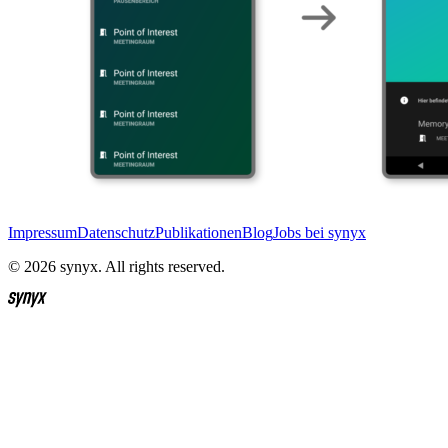
Impressum
Datenschutz
Publikationen
Blog
Jobs bei synyx
© 2026 synyx. All rights reserved.