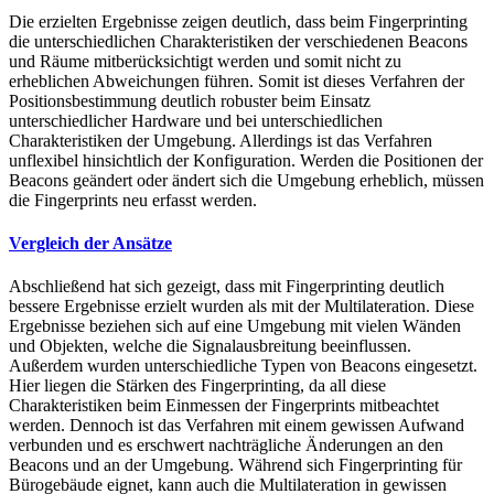
Die erzielten Ergebnisse zeigen deutlich, dass beim Fingerprinting
die unterschiedlichen Charakteristiken der verschiedenen Beacons
und Räume mitberücksichtigt werden und somit nicht zu
erheblichen Abweichungen führen. Somit ist dieses Verfahren der
Positionsbestimmung deutlich robuster beim Einsatz
unterschiedlicher Hardware und bei unterschiedlichen
Charakteristiken der Umgebung. Allerdings ist das Verfahren
unflexibel hinsichtlich der Konfiguration. Werden die Positionen der
Beacons geändert oder ändert sich die Umgebung erheblich, müssen
die Fingerprints neu erfasst werden.
Vergleich der Ansätze
Abschließend hat sich gezeigt, dass mit Fingerprinting deutlich
bessere Ergebnisse erzielt wurden als mit der Multilateration. Diese
Ergebnisse beziehen sich auf eine Umgebung mit vielen Wänden
und Objekten, welche die Signalausbreitung beeinflussen.
Außerdem wurden unterschiedliche Typen von Beacons eingesetzt.
Hier liegen die Stärken des Fingerprinting, da all diese
Charakteristiken beim Einmessen der Fingerprints mitbeachtet
werden. Dennoch ist das Verfahren mit einem gewissen Aufwand
verbunden und es erschwert nachträgliche Änderungen an den
Beacons und an der Umgebung. Während sich Fingerprinting für
Bürogebäude eignet, kann auch die Multilateration in gewissen