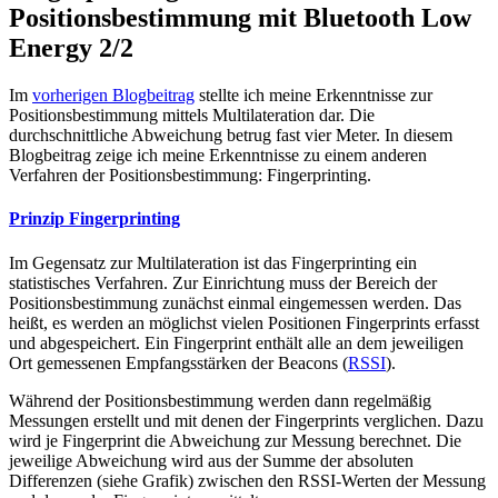
Positionsbestimmung mit Bluetooth Low
Energy 2/2
Im
vorherigen Blogbeitrag
stellte ich meine Erkenntnisse zur
Positionsbestimmung mittels Multilateration dar. Die
durchschnittliche Abweichung betrug fast vier Meter. In diesem
Blogbeitrag zeige ich meine Erkenntnisse zu einem anderen
Verfahren der Positionsbestimmung: Fingerprinting.
Prinzip Fingerprinting
Im Gegensatz zur Multilateration ist das Fingerprinting ein
statistisches Verfahren. Zur Einrichtung muss der Bereich der
Positionsbestimmung zunächst einmal eingemessen werden. Das
heißt, es werden an möglichst vielen Positionen Fingerprints erfasst
und abgespeichert. Ein Fingerprint enthält alle an dem jeweiligen
Ort gemessenen Empfangsstärken der Beacons (
RSSI
).
Während der Positionsbestimmung werden dann regelmäßig
Messungen erstellt und mit denen der Fingerprints verglichen. Dazu
wird je Fingerprint die Abweichung zur Messung berechnet. Die
jeweilige Abweichung wird aus der Summe der absoluten
Differenzen (siehe Grafik) zwischen den RSSI-Werten der Messung