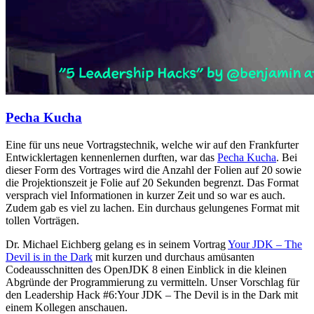
Pecha Kucha
Eine für uns neue Vortragstechnik, welche wir auf den Frankfurter
Entwicklertagen kennenlernen durften, war das
Pecha Kucha
. Bei
dieser Form des Vortrages wird die Anzahl der Folien auf 20 sowie
die Projektionszeit je Folie auf 20 Sekunden begrenzt. Das Format
versprach viel Informationen in kurzer Zeit und so war es auch.
Zudem gab es viel zu lachen. Ein durchaus gelungenes Format mit
tollen Vorträgen.
Dr. Michael Eichberg gelang es in seinem Vortrag
Your JDK – The
Devil is in the Dark
mit kurzen und durchaus amüsanten
Codeausschnitten des OpenJDK 8 einen Einblick in die kleinen
Abgründe der Programmierung zu vermitteln. Unser Vorschlag für
den Leadership Hack #6:Your JDK – The Devil is in the Dark mit
einem Kollegen anschauen.