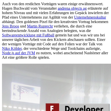
Auch von den restlichen Vorträgen waren einige erwähnenswert.
Hagen Buchwald vom Veranstalter
andrena objects ag
erläuterte auf
hohem Niveau und mit vielen Erfahrungen im Gepäck inwiefern der
Pfad eines Unternehmens zur Agilität von der
Unternehmenskultur
abhängt. Den goldenen Pixel für den kreativsten Vortrag bekommen
Jens Broos
und
Martin Ruprecht
verliehen, die durch eine
beeindruckende Anzahl von Analogien belegten, was die
Softwareentwicklung mit Fußball
gemein hat und was wir uns bei
unserer täglichen Arbeit von den Kickern abschauen sollten. Einer
der wenigen Vorträge mit Code auf den Folien war der Talk von
Niko Köbler
, der verschiedene Wege und Toolchains aufzeigte,
Node.js auf der JVM
zu nutzen, wobei anscheinend Nashörner aller
Art eine größere Rolle spielen.