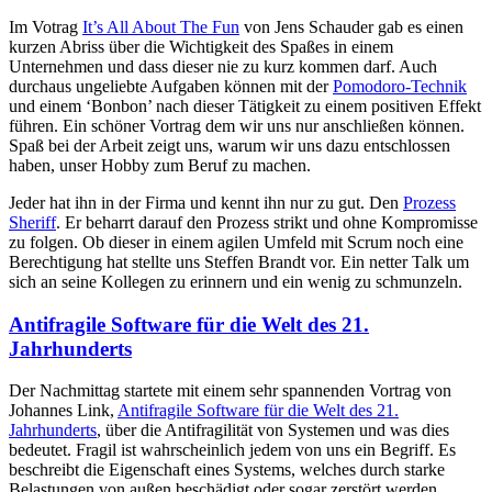
Im Votrag
It’s All About The Fun
von Jens Schauder gab es einen
kurzen Abriss über die Wichtigkeit des Spaßes in einem
Unternehmen und dass dieser nie zu kurz kommen darf. Auch
durchaus ungeliebte Aufgaben können mit der
Pomodoro-Technik
und einem ‘Bonbon’ nach dieser Tätigkeit zu einem positiven Effekt
führen. Ein schöner Vortrag dem wir uns nur anschließen können.
Spaß bei der Arbeit zeigt uns, warum wir uns dazu entschlossen
haben, unser Hobby zum Beruf zu machen.
Jeder hat ihn in der Firma und kennt ihn nur zu gut. Den
Prozess
Sheriff
. Er beharrt darauf den Prozess strikt und ohne Kompromisse
zu folgen. Ob dieser in einem agilen Umfeld mit Scrum noch eine
Berechtigung hat stellte uns Steffen Brandt vor. Ein netter Talk um
sich an seine Kollegen zu erinnern und ein wenig zu schmunzeln.
Antifragile Software für die Welt des 21.
Jahrhunderts
Der Nachmittag startete mit einem sehr spannenden Vortrag von
Johannes Link,
Antifragile Software für die Welt des 21.
Jahrhunderts
, über die Antifragilität von Systemen und was dies
bedeutet. Fragil ist wahrscheinlich jedem von uns ein Begriff. Es
beschreibt die Eigenschaft eines Systems, welches durch starke
Belastungen von außen beschädigt oder sogar zerstört werden