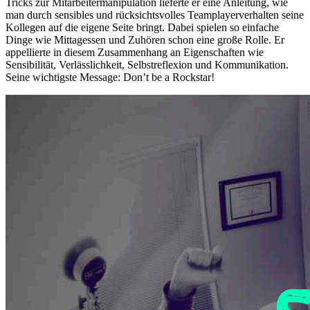
Tricks zur Mitarbeitermanipulation lieferte er eine Anleitung, wie
man durch sensibles und rücksichtsvolles Teamplayerverhalten seine
Kollegen auf die eigene Seite bringt. Dabei spielen so einfache
Dinge wie Mittagessen und Zuhören schon eine große Rolle. Er
appellierte in diesem Zusammenhang an Eigenschaften wie
Sensibilität, Verlässlichkeit, Selbstreflexion und Kommunikation.
Seine wichtigste Message: Don’t be a Rockstar!