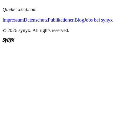
Quelle: xkcd.com
Impressum
Datenschutz
Publikationen
Blog
Jobs bei synyx
© 2026 synyx. All rights reserved.