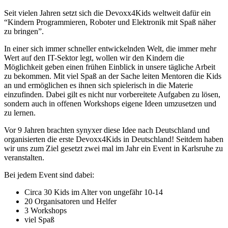
Seit vielen Jahren setzt sich die Devoxx4Kids weltweit dafür ein
“Kindern Programmieren, Roboter und Elektronik mit Spaß näher
zu bringen”.
In einer sich immer schneller entwickelnden Welt, die immer mehr
Wert auf den IT-Sektor legt, wollen wir den Kindern die
Möglichkeit geben einen frühen Einblick in unsere tägliche Arbeit
zu bekommen. Mit viel Spaß an der Sache leiten Mentoren die Kids
an und ermöglichen es ihnen sich spielerisch in die Materie
einzufinden. Dabei gilt es nicht nur vorbereitete Aufgaben zu lösen,
sondern auch in offenen Workshops eigene Ideen umzusetzen und
zu lernen.
Vor 9 Jahren brachten synyxer diese Idee nach Deutschland und
organisierten die erste Devoxx4Kids in Deutschland! Seitdem haben
wir uns zum Ziel gesetzt zwei mal im Jahr ein Event in Karlsruhe zu
veranstalten.
Bei jedem Event sind dabei:
Circa 30 Kids im Alter von ungefähr 10-14
20 Organisatoren und Helfer
3 Workshops
viel Spaß