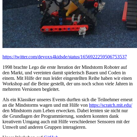
https://twitter.com/devoxx4kidsde/status/1656922259506753537
1998 brachte Lego die erste Iteration der Mindstorm Roboter auf
den Markt, und vereinten damit spielerisch Bauen und Coden in
einem. Mit Hilfe der nun leider eingestellten Reihe haben wir einen
Workshop auf die Beine gestellt, der uns noch schon viele Jahren in
mehreren Versionen begleitet.
Als ein Klassiker unseres Events durften sich die Teilnehmer erneut
an die Mindstorms wagen und mit Hilfe von
https://scratch.mit.edu/
den Mindstorm zum Leben erwecken. Dabei lernten sie nicht nur
die Grundlagen der Programmierung, sondern konnten dank
kreativem Umgang auch mit Hilfe verschiedener Sensoren mit der
Umwelt und anderen Gruppen interagieren.