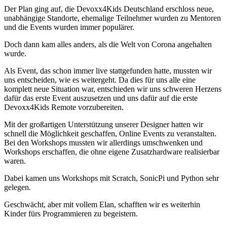
Der Plan ging auf, die Devoxx4Kids Deutschland erschloss neue,
unabhängige Standorte, ehemalige Teilnehmer wurden zu Mentoren
und die Events wurden immer populärer.
Doch dann kam alles anders, als die Welt von Corona angehalten
wurde.
Als Event, das schon immer live stattgefunden hatte, mussten wir
uns entscheiden, wie es weitergeht. Da dies für uns alle eine
komplett neue Situation war, entschieden wir uns schweren Herzens
dafür das erste Event auszusetzen und uns dafür auf die erste
Devoxx4Kids Remote vorzubereiten.
Mit der großartigen Unterstützung unserer Designer hatten wir
schnell die Möglichkeit geschaffen, Online Events zu veranstalten.
Bei den Workshops mussten wir allerdings umschwenken und
Workshops erschaffen, die ohne eigene Zusatzhardware realisierbar
waren.
Dabei kamen uns Workshops mit Scratch, SonicPi und Python sehr
gelegen.
Geschwächt, aber mit vollem Elan, schafften wir es weiterhin
Kinder fürs Programmieren zu begeistern.