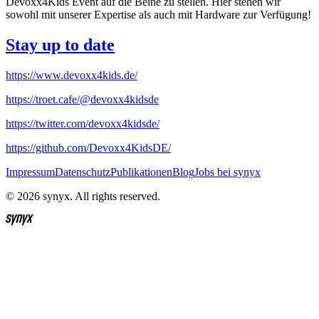
Devoxx4Kids Event auf die Beine zu stellen. Hier stehen wir
sowohl mit unserer Expertise als auch mit Hardware zur Verfügung!
Stay up to date
https://www.devoxx4kids.de/
https://troet.cafe/@devoxx4kidsde
https://twitter.com/devoxx4kidsde/
https://github.com/Devoxx4KidsDE/
Impressum
Datenschutz
Publikationen
Blog
Jobs bei synyx
© 2026 synyx. All rights reserved.