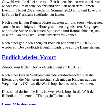
Obwohl wir alle dabei eine tolle Zeit hatten, freuten wir uns darauf
wieder vor Ort zu sein. So entstand der Plan nach dem Remote
Event im Herbst 2022 wieder im Sommer 2023 ein Event Live und
in Farbe in Karlsruhe stattfinden zu lassen.
Nach einer langen Remote Phase mussten wir uns zuerst wieder neu
sammeln und einiges im Hintergrund neu organisieren. So gingen
wir auf die Suche nach neuen Sponsoren und Räumlichkeiten, um
unseren Plan des Live Events umsetzen zu können.
Nach einer gefühlten Ewigkeit konnten wir dann am 01.07.2023
wieder ein Devoxx4Kids Event in Karlsruhe auf die Beine stellen.
Endlich wieder Vorort
Zurück zum letzten Devoxx4Kids Event am 01.07.23 !
Nach einer kurzen Willkommensrede verabschiedeten sich die
Eltern, und die Mentoren machten sich mit den Kindern auf den
Weg in das 1. OG, wo die Workshops bereits auf sie warteten.
Dieses mal durften die Kids in zwei Workshops in die Welt der
Robotik und Internet of Things (IoT) eintauchen.
Lego Mindstorms