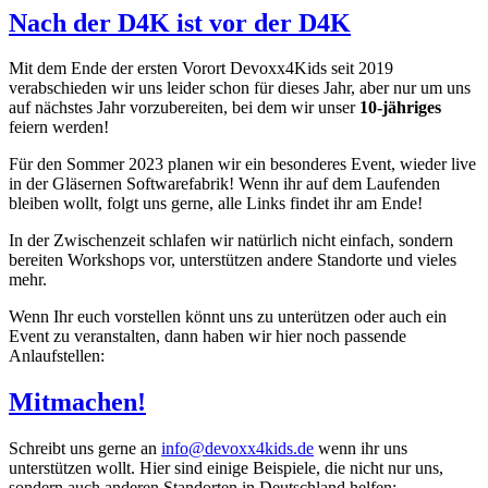
Nach der D4K ist vor der D4K
Mit dem Ende der ersten Vorort Devoxx4Kids seit 2019
verabschieden wir uns leider schon für dieses Jahr, aber nur um uns
auf nächstes Jahr vorzubereiten, bei dem wir unser
10-jähriges
feiern werden!
Für den Sommer 2023 planen wir ein besonderes Event, wieder live
in der Gläsernen Softwarefabrik! Wenn ihr auf dem Laufenden
bleiben wollt, folgt uns gerne, alle Links findet ihr am Ende!
In der Zwischenzeit schlafen wir natürlich nicht einfach, sondern
bereiten Workshops vor, unterstützen andere Standorte und vieles
mehr.
Wenn Ihr euch vorstellen könnt uns zu unterützen oder auch ein
Event zu veranstalten, dann haben wir hier noch passende
Anlaufstellen:
Mitmachen!
Schreibt uns gerne an
info@devoxx4kids.de
wenn ihr uns
unterstützen wollt. Hier sind einige Beispiele, die nicht nur uns,
sondern auch anderen Standorten in Deutschland helfen: