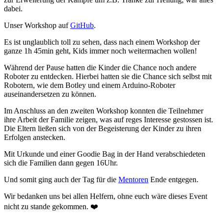
dabei.
Unser Workshop auf
GitHub
.
Es ist unglaublich toll zu sehen, dass nach einem Workshop der
ganze 1h 45min geht, Kids immer noch weitermachen wollen!
Während der Pause hatten die Kinder die Chance noch andere
Roboter zu entdecken. Hierbei hatten sie die Chance sich selbst mit
Robotern, wie dem Botley und einem Arduino-Roboter
auseinandersetzen zu können.
Im Anschluss an den zweiten Workshop konnten die Teilnehmer
ihre Arbeit der Familie zeigen, was auf reges Interesse gestossen ist.
Die Eltern ließen sich von der Begeisterung der Kinder zu ihren
Erfolgen anstecken.
Mit Urkunde und einer Goodie Bag in der Hand verabschiedeten
sich die Familien dann gegen 16Uhr.
Und somit ging auch der Tag für die
Mentoren
Ende entgegen.
Wir bedanken uns bei allen Helfern, ohne euch wäre dieses Event
nicht zu stande gekommen. ❤️