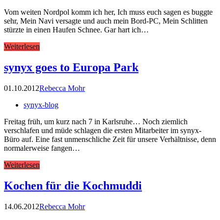
Vom weiten Nordpol komm ich her, Ich muss euch sagen es buggte
sehr, Mein Navi versagte und auch mein Bord-PC, Mein Schlitten
stürzte in einen Haufen Schnee. Gar hart ich…
Weiterlesen
synyx goes to Europa Park
01.10.2012
Rebecca Mohr
synyx-blog
Freitag früh, um kurz nach 7 in Karlsruhe… Noch ziemlich
verschlafen und müde schlagen die ersten Mitarbeiter im synyx-
Büro auf. Eine fast unmenschliche Zeit für unsere Verhältnisse, denn
normalerweise fangen…
Weiterlesen
Kochen für die Kochmuddi
14.06.2012
Rebecca Mohr