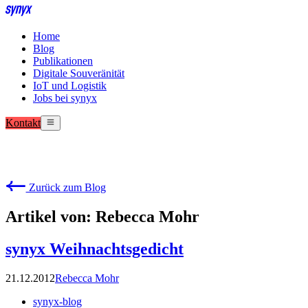
Home
Blog
Publikationen
Digitale Souveränität
IoT und Logistik
Jobs bei synyx
Kontakt
Zurück zum Blog
Artikel von: Rebecca Mohr
synyx Weihnachtsgedicht
21.12.2012
Rebecca Mohr
synyx-blog