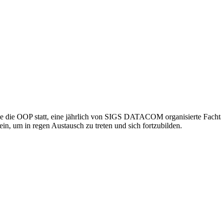
e die OOP statt, eine jährlich von SIGS DATACOM organisierte Fachta
in, um in regen Austausch zu treten und sich fortzubilden.