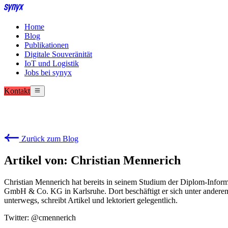
Home
Blog
Publikationen
Digitale Souveränität
IoT und Logistik
Jobs bei synyx
Kontakt
Zurück zum Blog
Artikel von: Christian Mennerich
Christian Mennerich hat bereits in seinem Studium der Diplom-Inform
GmbH & Co. KG in Karlsruhe. Dort beschäftigt er sich unter anderem
unterwegs, schreibt Artikel und lektoriert gelegentlich.
Twitter: @cmennerich