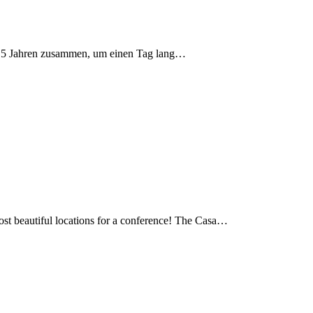
d 15 Jahren zusammen, um einen Tag lang…
st beautiful locations for a conference! The Casa…