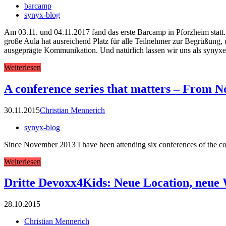
barcamp
synyx-blog
Am 03.11. und 04.11.2017 fand das erste Barcamp in Pforzheim stat
große Aula hat ausreichend Platz für alle Teilnehmer zur Begrüßung, 
ausgeprägte Kommunikation. Und natürlich lassen wir uns als synyxer
Weiterlesen
A conference series that matters – From N
30.11.2015
Christian Mennerich
synyx-blog
Since November 2013 I have been attending six conferences of the c
Weiterlesen
Dritte Devoxx4Kids: Neue Location, neue
28.10.2015
Christian Mennerich