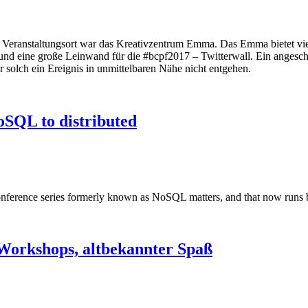
t. Veranstaltungsort war das Kreativzentrum Emma. Das Emma bietet vi
und eine große Leinwand für die #bcpf2017 – Twitterwall. Ein angeschl
 solch ein Ereignis in unmittelbaren Nähe nicht entgehen.
oSQL to distributed
onference series formerly known as NoSQL matters, and that now runs 
 Workshops, altbekannter Spaß