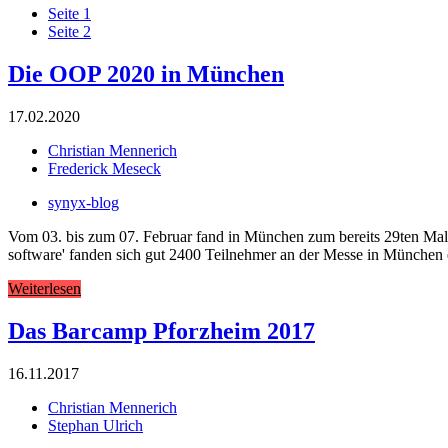
Seite
1
Seite
2
Die OOP 2020 in München
17.02.2020
Christian Mennerich
Frederick Meseck
synyx-blog
Vom 03. bis zum 07. Februar fand in München zum bereits 29ten Mal
software' fanden sich gut 2400 Teilnehmer an der Messe in München e
Weiterlesen
Das Barcamp Pforzheim 2017
16.11.2017
Christian Mennerich
Stephan Ulrich