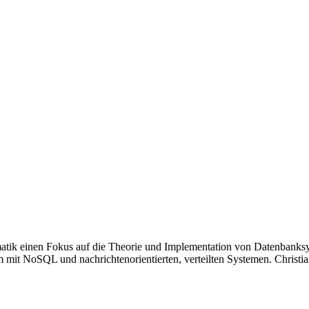
atik einen Fokus auf die Theorie und Implementation von Datenbanksyst
 mit NoSQL und nachrichtenorientierten, verteilten Systemen. Christi