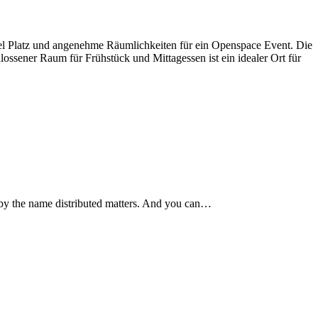
el Platz und angenehme Räumlichkeiten für ein Openspace Event. Die
ossener Raum für Frühstück und Mittagessen ist ein idealer Ort für
by the name distributed matters. And you can…