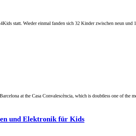
oxx4Kids statt. Wieder einmal fanden sich 32 Kinder zwischen neun un
rcelona at the Casa Convalescència, which is doubtless one of the mo
n und Elektronik für Kids