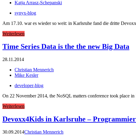
Katja Arrasz-Schepanski
synyx-blog
Am 17.10. war es wieder so weit: in Karlsruhe fand die dritte Dev
Weiterlesen
Time Series Data is the the new Big Data
28.11.2014
Christian Mennerich
Mike Kesler
developer-blog
On 22 November 2014, the NoSQL matters conference took place in Ba
Weiterlesen
Devoxx4Kids in Karlsruhe – Programmiere
30.09.2014
Christian Mennerich