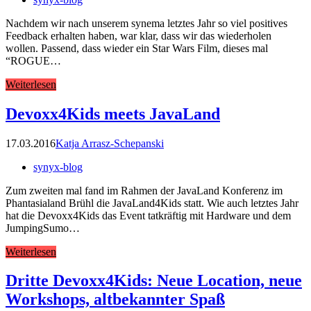
Nachdem wir nach unserem synema letztes Jahr so viel positives
Feedback erhalten haben, war klar, dass wir das wiederholen
wollen. Passend, dass wieder ein Star Wars Film, dieses mal
“ROGUE…
Weiterlesen
Devoxx4Kids meets JavaLand
17.03.2016
Katja Arrasz-Schepanski
synyx-blog
Zum zweiten mal fand im Rahmen der JavaLand Konferenz im
Phantasialand Brühl die JavaLand4Kids statt. Wie auch letztes Jahr
hat die Devoxx4Kids das Event tatkräftig mit Hardware und dem
JumpingSumo…
Weiterlesen
Dritte Devoxx4Kids: Neue Location, neue
Workshops, altbekannter Spaß