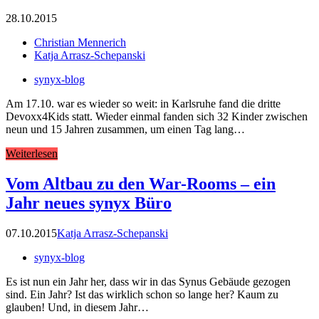
28.10.2015
Christian Mennerich
Katja Arrasz-Schepanski
synyx-blog
Am 17.10. war es wieder so weit: in Karlsruhe fand die dritte
Devoxx4Kids statt. Wieder einmal fanden sich 32 Kinder zwischen
neun und 15 Jahren zusammen, um einen Tag lang…
Weiterlesen
Vom Altbau zu den War-Rooms – ein
Jahr neues synyx Büro
07.10.2015
Katja Arrasz-Schepanski
synyx-blog
Es ist nun ein Jahr her, dass wir in das Synus Gebäude gezogen
sind. Ein Jahr? Ist das wirklich schon so lange her? Kaum zu
glauben! Und, in diesem Jahr…