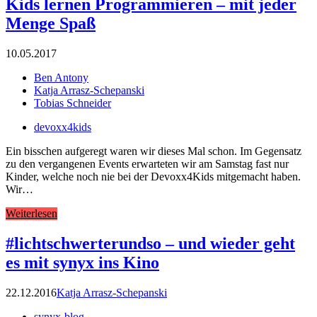
Kids lernen Programmieren – mit jeder
Menge Spaß
10.05.2017
Ben Antony
Katja Arrasz-Schepanski
Tobias Schneider
devoxx4kids
Ein bisschen aufgeregt waren wir dieses Mal schon. Im Gegensatz
zu den vergangenen Events erwarteten wir am Samstag fast nur
Kinder, welche noch nie bei der Devoxx4Kids mitgemacht haben.
Wir…
Weiterlesen
#lichtschwerterundso – und wieder geht
es mit synyx ins Kino
22.12.2016
Katja Arrasz-Schepanski
synyx-blog