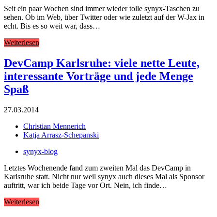
Seit ein paar Wochen sind immer wieder tolle synyx-Taschen zu
sehen. Ob im Web, über Twitter oder wie zuletzt auf der W-Jax in
echt. Bis es so weit war, dass…
Weiterlesen
DevCamp Karlsruhe: viele nette Leute,
interessante Vorträge und jede Menge
Spaß
27.03.2014
Christian Mennerich
Katja Arrasz-Schepanski
synyx-blog
Letztes Wochenende fand zum zweiten Mal das DevCamp in
Karlsruhe statt. Nicht nur weil synyx auch dieses Mal als Sponsor
auftritt, war ich beide Tage vor Ort. Nein, ich finde…
Weiterlesen