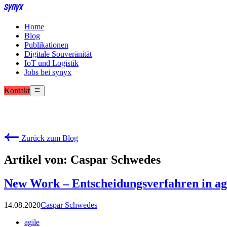
Home
Blog
Publikationen
Digitale Souveränität
IoT und Logistik
Jobs bei synyx
Kontakt
Zurück zum Blog
Artikel von: Caspar Schwedes
New Work – Entscheidungsverfahren in a
14.08.2020
Caspar Schwedes
agile