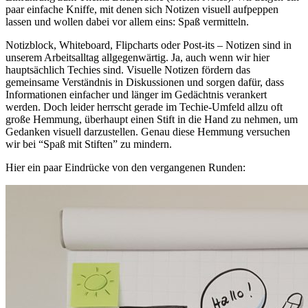
paar einfache Kniffe, mit denen sich Notizen visuell aufpeppen
lassen und wollen dabei vor allem eins: Spaß vermitteln.
Notizblock, Whiteboard, Flipcharts oder Post-its – Notizen sind in
unserem Arbeitsalltag allgegenwärtig. Ja, auch wenn wir hier
hauptsächlich Techies sind. Visuelle Notizen fördern das
gemeinsame Verständnis in Diskussionen und sorgen dafür, dass
Informationen einfacher und länger im Gedächtnis verankert
werden. Doch leider herrscht gerade im Techie-Umfeld allzu oft
große Hemmung, überhaupt einen Stift in die Hand zu nehmen, um
Gedanken visuell darzustellen. Genau diese Hemmung versuchen
wir bei “Spaß mit Stiften” zu mindern.
Hier ein paar Eindrücke von den vergangenen Runden: