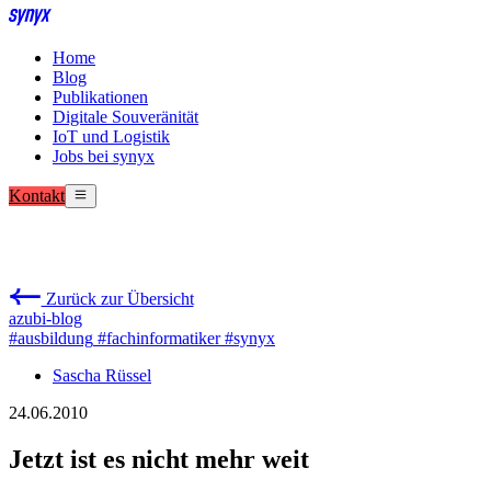
Home
Blog
Publikationen
Digitale Souveränität
IoT und Logistik
Jobs bei synyx
Kontakt
Zurück zur Übersicht
azubi-blog
#ausbildung
#fachinformatiker
#synyx
Sascha Rüssel
24.06.2010
Jetzt ist es nicht mehr weit