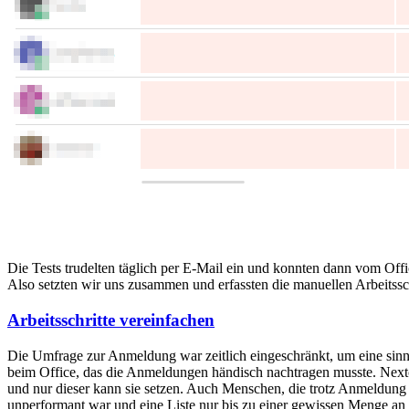
Die Tests trudelten täglich per E-Mail ein und konnten dann vom O
Also setzten wir uns zusammen und erfassten die manuellen Arbeitssc
Arbeitsschritte vereinfachen
Die Umfrage zur Anmeldung war zeitlich eingeschränkt, um eine si
beim Office, das die Anmeldungen händisch nachtragen musste. Nextcl
und nur dieser kann sie setzen. Auch Menschen, die trotz Anmeldung 
unperformant war und eine Liste nur bis zu einer gewissen Menge an 