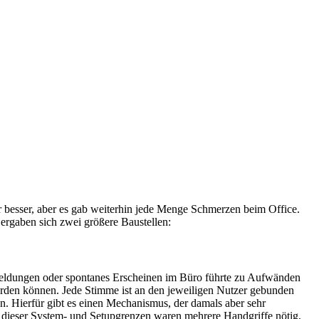
 besser, aber es gab weiterhin jede Menge Schmerzen beim Office.
 ergaben sich zwei größere Baustellen:
eldungen oder spontanes Erscheinen im Büro führte zu Aufwänden
werden können. Jede Stimme ist an den jeweiligen Nutzer gebunden
n. Hierfür gibt es einen Mechanismus, der damals aber sehr
d dieser System- und Setupgrenzen waren mehrere Handgriffe nötig,