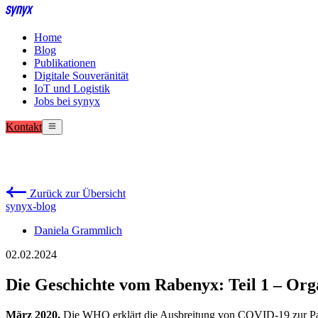
Home
Blog
Publikationen
Digitale Souveränität
IoT und Logistik
Jobs bei synyx
Kontakt
Zurück zur Übersicht
synyx-blog
Daniela Grammlich
02.02.2024
Die Geschichte vom Rabenyx: Teil 1 – Org
März 2020.
Die WHO erklärt die Ausbreitung von COVID-19 zur Pa