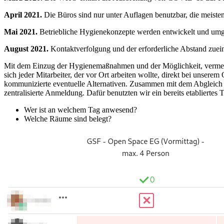
April 2021.
Die Büros sind nur unter Auflagen benutzbar, die meist
Mai 2021.
Betriebliche Hygienekonzepte werden entwickelt und umge
August 2021.
Kontaktverfolgung und der erforderliche Abstand zuei
Mit dem Einzug der Hygienemaßnahmen und der Möglichkeit, vermehrt
sich jeder Mitarbeiter, der vor Ort arbeiten wollte, direkt bei unser
kommunizierte eventuelle Alternativen. Zusammen mit dem Abgleich de
zentralisierte Anmeldung. Dafür benutzten wir ein bereits etabliertes 
Wer ist an welchem Tag anwesend?
Welche Räume sind belegt?