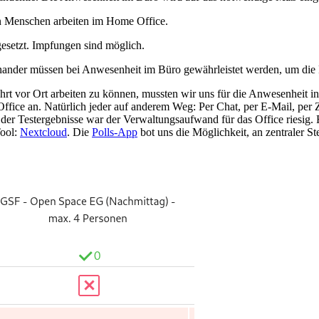
en Menschen arbeiten im Home Office.
setzt. Impfungen sind möglich.
nander müssen bei Anwesenheit im Büro gewährleistet werden, um die 
 vor Ort arbeiten zu können, mussten wir uns für die Anwesenheit in
em Office an. Natürlich jeder auf anderem Weg: Per Chat, per E-Mail, pe
r Testergebnisse war der Verwaltungsaufwand für das Office riesig. R
Tool:
Nextcloud
. Die
Polls-App
bot uns die Möglichkeit, an zentraler St