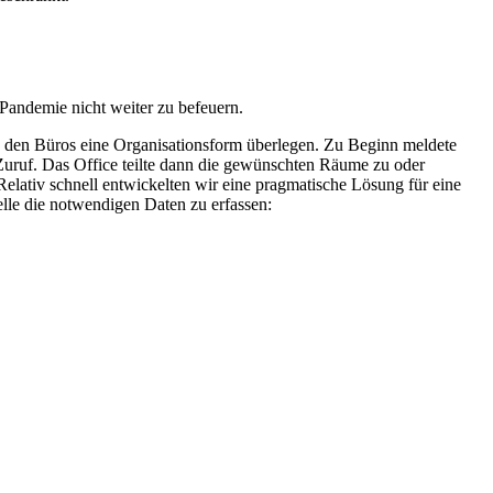
Pandemie nicht weiter zu befeuern.
 den Büros eine Organisationsform überlegen. Zu Beginn meldete
r Zuruf. Das Office teilte dann die gewünschten Räume zu oder
elativ schnell entwickelten wir eine pragmatische Lösung für eine
elle die notwendigen Daten zu erfassen: