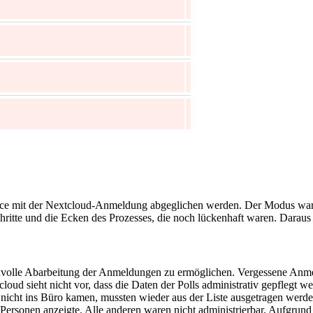
ffice mit der Nextcloud-Anmeldung abgeglichen werden. Der Modus war
hritte und die Ecken des Prozesses, die noch lückenhaft waren. Daraus
nnvolle Abarbeitung der Anmeldungen zu ermöglichen. Vergessene Anm
oud sieht nicht vor, dass die Daten der Polls administrativ gepflegt 
nicht ins Büro kamen, mussten wieder aus der Liste ausgetragen werde
Personen anzeigte. Alle anderen waren nicht administrierbar. Aufgrun